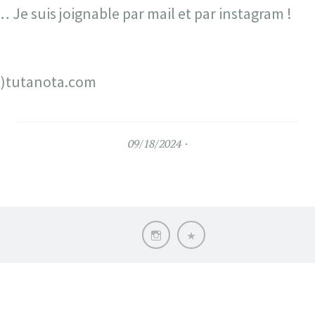
 Je suis joignable par mail et par instagram !
t)tutanota.com
09/18/2024
Instagram
Expos
et
installations