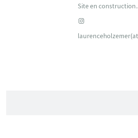
Site en construction…
Instagram
laurenceholzemer(a