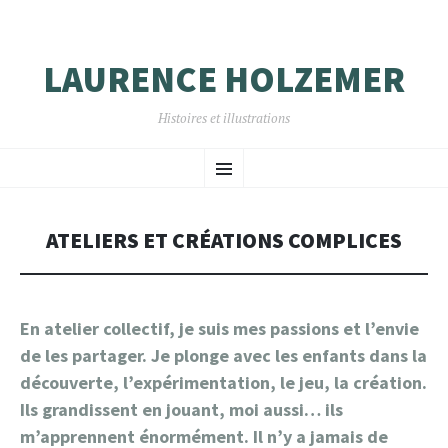
LAURENCE HOLZEMER
Histoires et illustrations
ALLER
Menu
AU
CONTENU
PRINCIPAL
ATELIERS ET CRÉATIONS COMPLICES
En atelier collectif, je suis mes passions et l’envie
de les partager. Je plonge avec les enfants dans la
découverte, l’expérimentation, le jeu, la création.
Ils grandissent en jouant, moi aussi… ils
m’apprennent énormément. Il n’y a jamais de