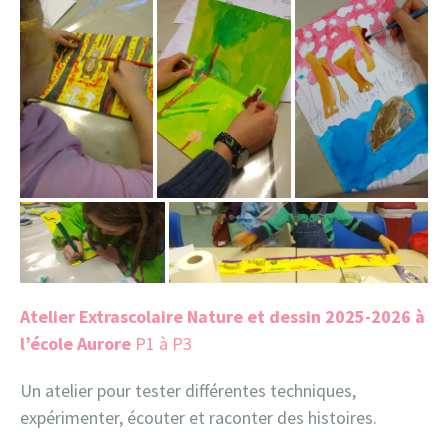
Atelier Extrascolaire Nature et dessin 2025-2026 à
l’école Aurore
P1 à P3
Un atelier pour tester différentes techniques,
expérimenter, écouter et raconter des histoires.