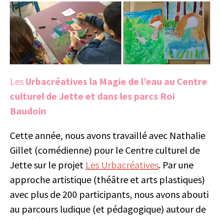
Les
Urbacréatives la Magie de l’eau au Centre
culturel de Jette et dans les parcs Roi
Baudoin
Cette année, nous avons travaillé avec Nathalie
Gillet (comédienne) pour le Centre culturel de
Jette sur le projet
Les Urbacréatives
. Par une
approche artistique (théâtre et arts plastiques)
avec plus de 200 participants, nous avons abouti
au parcours ludique (et pédagogique) autour de