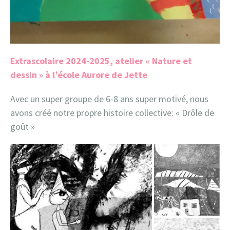
Extrascolaire 2024-2025, atelier « Nature et
dessin » à l’école Aurore de Jette
Avec un super groupe de 6-8 ans super motivé, nous
avons créé notre propre histoire collective: « Drôle de
goût »