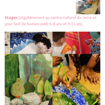
Stages
(régulièrement au centre culturel de Jette et
pour Soif de Nature asbl) 6-8 ans et 9-11 ans