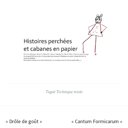
Tagué
Technique mixte
Navigation
« Drôle de goût »
« Cantum Formicarum »