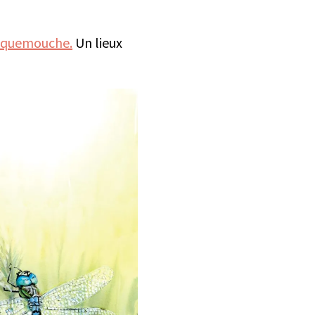
iquemouche.
Un lieux